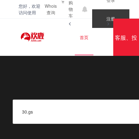
购
您好，欢迎
Whois
物
访问使用
查询
车
注册
客服、投
首页
域名注册
诉邮箱：
400-012-